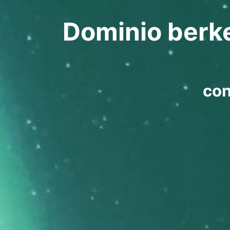
Dominio berkel
co